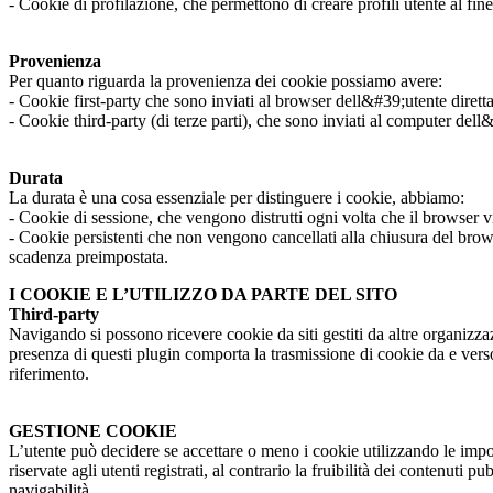
- Cookie di profilazione, che permettono di creare profili utente al fine
Provenienza
Per quanto riguarda la provenienza dei cookie possiamo avere:
- Cookie first-party che sono inviati al browser dell&#39;utente diretta
- Cookie third-party (di terze parti), che sono inviati al computer dell&#
Durata
La durata è una cosa essenziale per distinguere i cookie, abbiamo:
- Cookie di sessione, che vengono distrutti ogni volta che il browser v
- Cookie persistenti che non vengono cancellati alla chiusura del bro
scadenza preimpostata.
I COOKIE E L’UTILIZZO DA PARTE DEL SITO
Third-party
Navigando si possono ricevere cookie da siti gestiti da altre organizza
presenza di questi plugin comporta la trasmissione di cookie da e verso i
riferimento.
GESTIONE COOKIE
L’utente può decidere se accettare o meno i cookie utilizzando le impos
riservate agli utenti registrati, al contrario la fruibilità dei contenu
navigabilità.