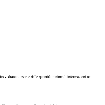
tastico.
 sito vedranno inserite delle quantità minime di informazioni nei