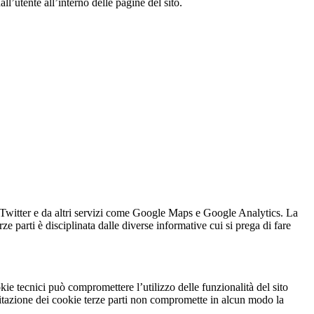
ll’utente all’interno delle pagine del sito.
k, Twitter e da altri servizi come Google Maps e Google Analytics. La
ze parti è disciplinata dalle diverse informative cui si prega di fare
kie tecnici può compromettere l’utilizzo delle funzionalità del sito
abilitazione dei cookie terze parti non compromette in alcun modo la